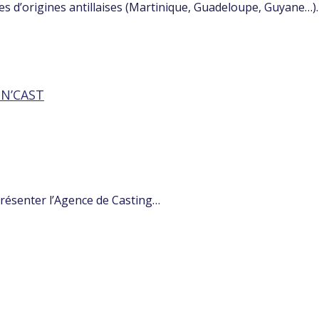
s d’origines antillaises (Martinique, Guadeloupe, Guyane…)
IN’CAST
eprésenter l’Agence de Casting…