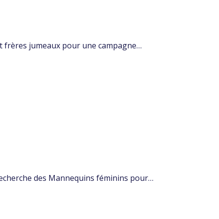
 et frères jumeaux pour une campagne…
 Recherche des Mannequins féminins pour…