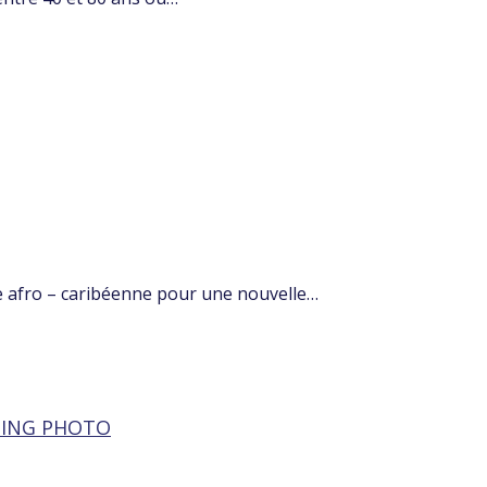
e afro – caribéenne pour une nouvelle…
TING PHOTO