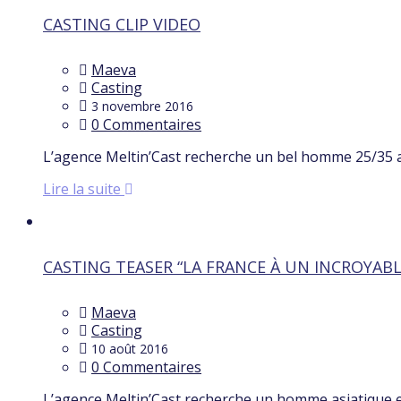
CASTING CLIP VIDEO
Maeva
Casting
3 novembre 2016
0 Commentaires
L’agence Meltin’Cast recherche un bel homme 25/35 an
Lire la suite
CASTING TEASER “LA FRANCE À UN INCROYABLE
Maeva
Casting
10 août 2016
0 Commentaires
L’agence Meltin’Cast recherche un homme asiatique e