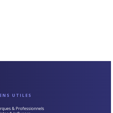
IENS UTILES
rques & Professionnels