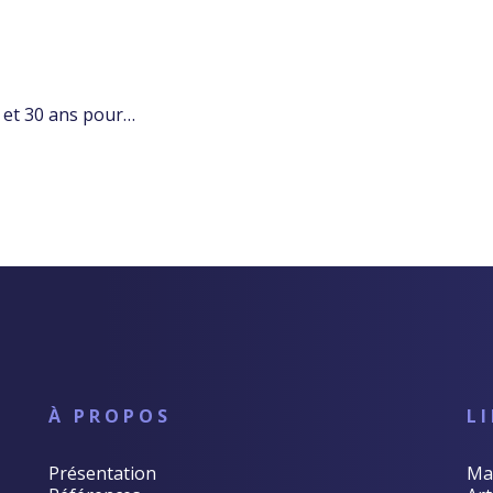
0 et 30 ans pour…
À PROPOS
L
Présentation
Ma