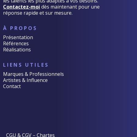
les talents les plus adaptés à vos besoins.
Contactez-moi
dès maintenant pour une
réponse rapide et sur mesure.
À PROPOS
Présentation
Références
Réalisations
LIENS UTILES
Marques & Professionnels
Artistes & Influence
Contact
CGU & CGV
–
Chartes